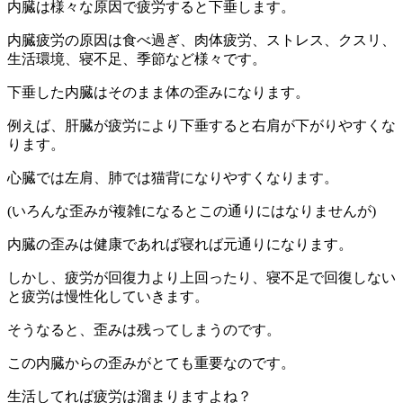
内臓は様々な原因で疲労すると下垂します。
内臓疲労の原因は食べ過ぎ、肉体疲労、ストレス、クスリ、
生活環境、寝不足、季節など様々です。
下垂した内臓はそのまま体の歪みになります。
例えば、肝臓が疲労により下垂すると右肩が下がりやすくな
ります。
心臓では左肩、肺では猫背になりやすくなります。
(いろんな歪みが複雑になるとこの通りにはなりませんが)
内臓の歪みは健康であれば寝れば元通りになります。
しかし、疲労が回復力より上回ったり、寝不足で回復しない
と疲労は慢性化していきます。
そうなると、歪みは残ってしまうのです。
この内臓からの歪みがとても重要なのです。
生活してれば疲労は溜まりますよね？