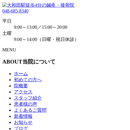
048-685-8340
平日
9:00～13:00／15:00～20:00
土曜
9:00～14:00（日曜・祝日休診）
MENU
ABOUT
当院について
ホーム
初めての方へ
院概要
アクセス
スタッフ紹介
患者様の声
よくあるご質問
新着情報
お知らせ
ブログ