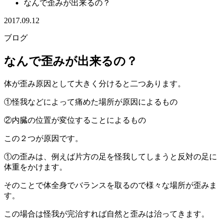
なんで歪みが出来るの？
2017.09.12
ブログ
なんで歪みが出来るの？
体が歪み原因として大きく分けると二つあります。
①怪我などによって痛めた場所が原因によるもの
②内臓の位置が変位することによるもの
この２つが原因です。
①の歪みは、例えば片方の足を怪我してしまうと反対の足に
体重をかけます。
そのことで体全身でバランスを取るので様々な場所が歪みま
す。
この場合は怪我が完治すれば自然と歪みは治ってきます。